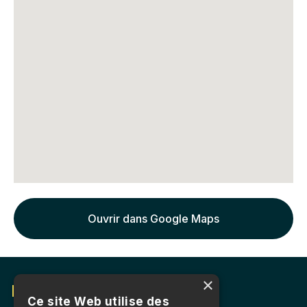
Ouvrir dans Google Maps
×
Prendre un rendez-vous
Ce site Web utilise des